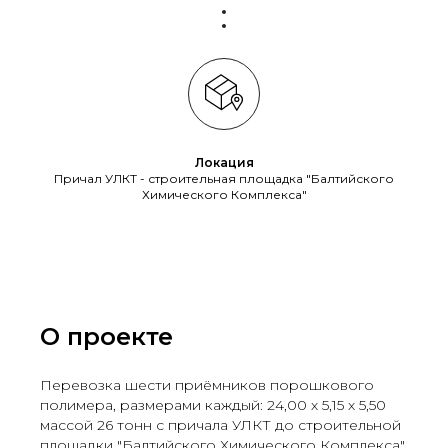
Локация
Причал УЛКТ - строительная площадка "Балтийского
Химического Комплекса"
О проекте
Перевозка шести приёмников порошкового
полимера, размерами каждый: 24,00 х 5,15 х 5,50
массой 26 тонн с причала УЛКТ до строительной
площадки "Балтийского Химического Комплекса"