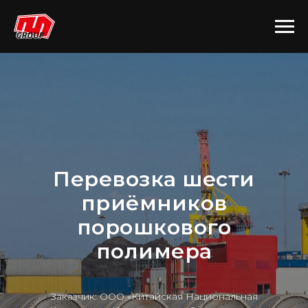
Перевозка шести
приёмников
порошкового
полимера
Заказчик: ООО «Китайская Национальная