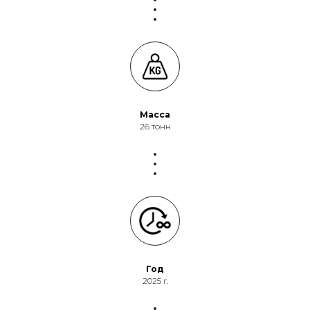
Масса
26 тонн
Год
2025 г.